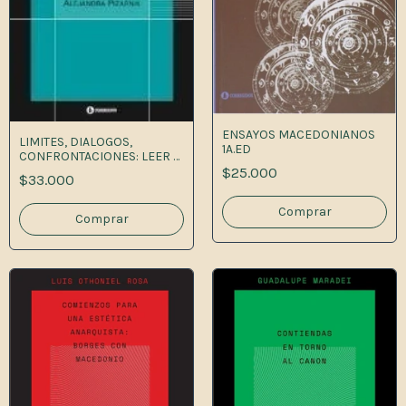
ENSAYOS MACEDONIANOS
LIMITES, DIALOGOS,
1A.ED
CONFRONTACIONES: LEER A
ALEJAND 1A.ED
$25.000
$33.000