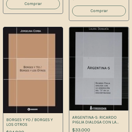
ARGENTINA-S: RICARDO
BORGES Y YO / BORGES Y
PIGLIA DIALOGA CON LA
LOS OTROS
GENERAC ION DEL 37
$33.000