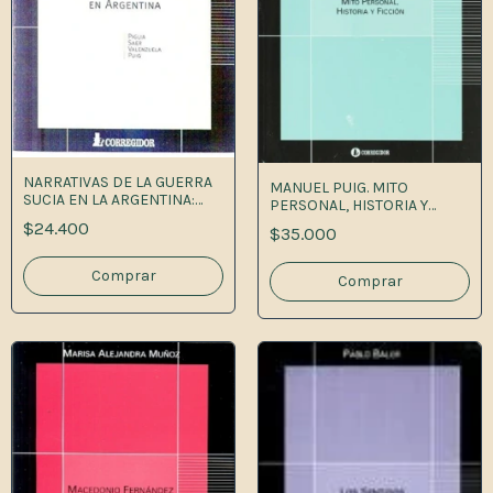
NARRATIVAS DE LA GUERRA
MANUEL PUIG. MITO
SUCIA EN LA ARGENTINA:
PERSONAL, HISTORIA Y
PIGLIA, SAER, VALE
FICCION 1A.ED
$24.400
$35.000