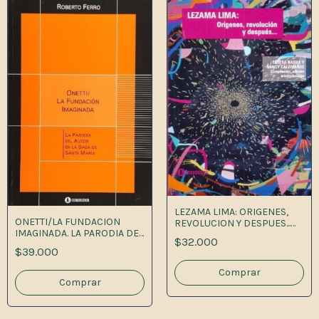
LEZAMA LIMA: ORIGENES,
ONETTI/LA FUNDACION
REVOLUCION Y DESPUES...
IMAGINADA. LA PARODIA DEL
1A.ED
$32.000
AUTO 1
$39.000