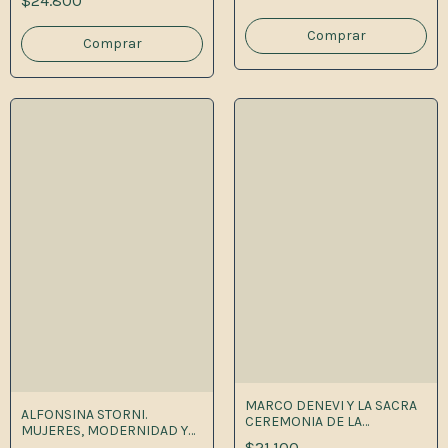
$24.800
MARCO DENEVI Y LA SACRA
ALFONSINA STORNI.
CEREMONIA DE LA
MUJERES, MODERNIDAD Y
ESCRITURA 1A.ED
$21.100
LITERATURA