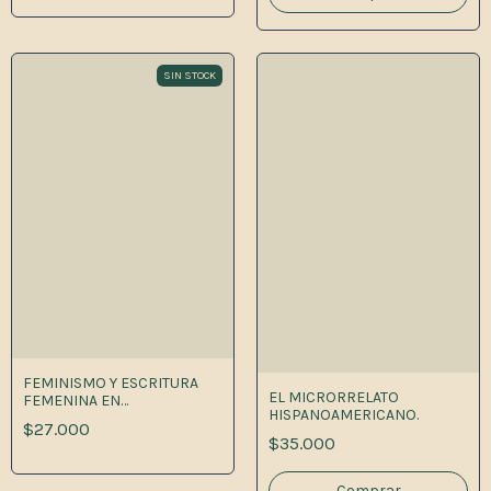
SIN STOCK
FEMINISMO Y ESCRITURA
EL MICRORRELATO
FEMENINA EN
HISPANOAMERICANO.
LATINOAMERICA 1A.ED
$27.000
$35.000