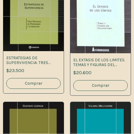
ESTRATEGIAS DE
EL EXTASIS DE LOS LIMITES.
SUPERVIVENCIA: TRES
TEMAS Y FIGURAS DEL
DECADAS DE PERO 1A.ED
DECADENTISMO
$23.500
$20.600