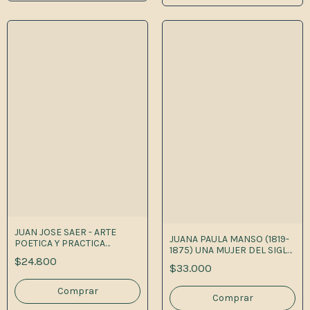
JUAN JOSE SAER - ARTE
JUANA PAULA MANSO (1819-
POETICA Y PRACTICA
1875) UNA MUJER DEL SIGLO
LITERARIA 1RA.
$24.800
1A.ED
$33.000