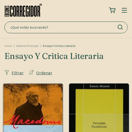
Inicio
/
Materia Principal
/
Ensayo Y Critica Literaria
Ensayo Y Critica Literaria
Filtrar
Ordenar