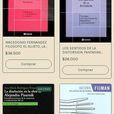
MACEDONIO FERNANDEZ
FILOSOFO. EL SUJETO, LA
LOS SENTIDOS DE LA
EXPERI 1A
DISTORSION. FANTASIAS
$36.500
EPISTEMOL 1A.ED
$26.000
SIN STOCK