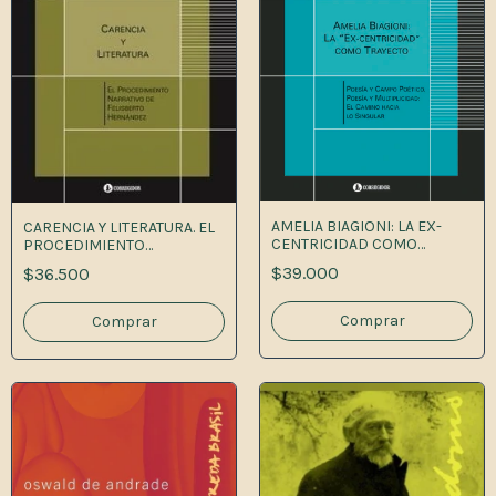
AMELIA BIAGIONI: LA EX-
CARENCIA Y LITERATURA. EL
CENTRICIDAD COMO
PROCEDIMIENTO
TRAYECTO
NARRATIVO DE FELISBERTO
$39.000
$36.500
HERNANDEZ