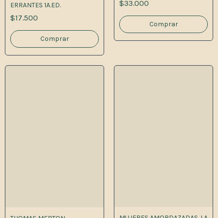
$33.000
ERRANTES 1A.ED.
$17.500
MUJERES AMORDAZADAS. LA