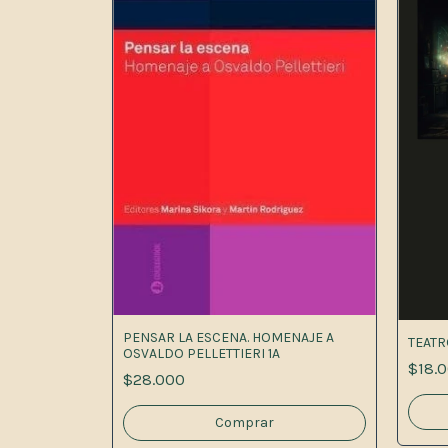
PENSAR LA ESCENA. HOMENAJE A
TEATRO
OSVALDO PELLETTIERI 1A
$18.
$28.000