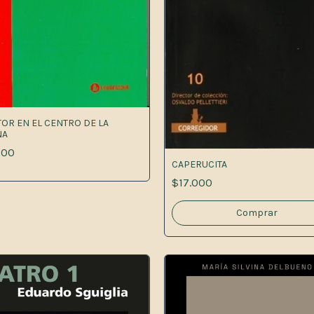
TOR EN EL CENTRO DE LA
NA
000
CAPERUCITA
$17.000