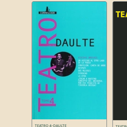
TEATRO 4-DAULTE
TEATR