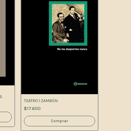
S
TEATRO 1 ZAMBÓN
$17.600