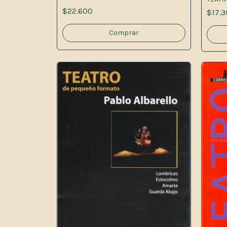
$22.600
$17.