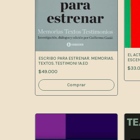
EL AC
ESCRIBO PARA ESTRENAR. MEMORIAS.
ESCE
TEXTOS. TESTIMONI 1A.ED
$33.
$49.000