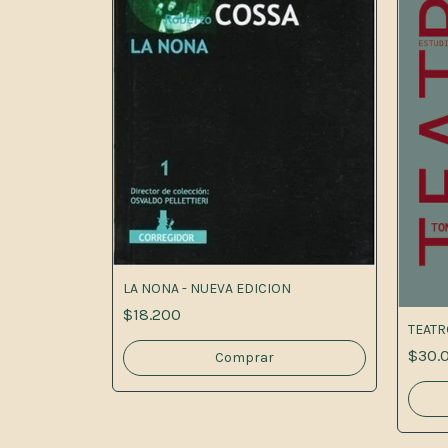
LA NONA - NUEVA EDICION
$18.200
TEATR
$30.