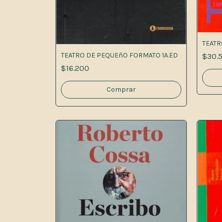
TEATR
TEATRO DE PEQUEñO FORMATO 1A.ED
$30.
$16.200