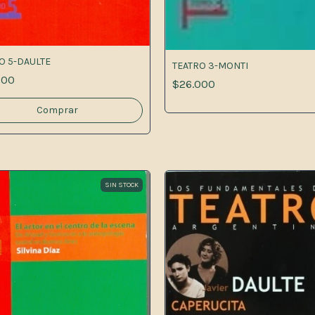
O 5-DAULTE
TEATRO 3-MONTI
500
$26.000
SIN STOCK